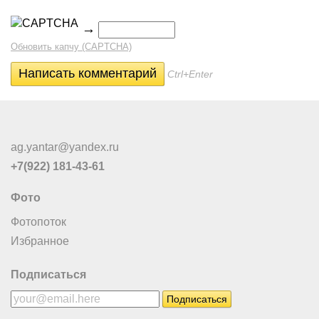
→
Обновить капчу (CAPTCHA)
Ctrl+Enter
ag.yantar@yandex.ru
+7(922) 181-43-61
Фото
Фотопоток
Избранное
Подписаться