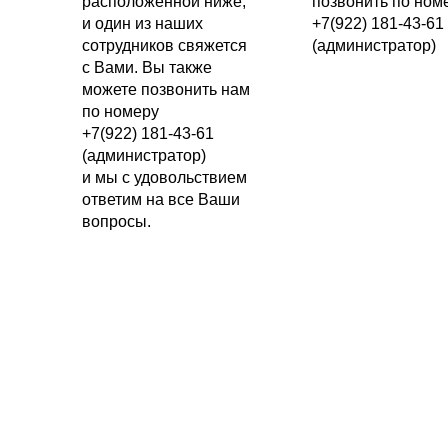
расположенной ниже,
позвонить по ном
и один из наших
+7(922) 181-43-61
сотрудников свяжется
(администратор)
с Вами. Вы также
можете позвонить нам
по номеру
+7(922) 181-43-61
(администратор)
и мы с удовольствием
ответим на все Ваши
вопросы.