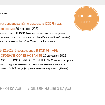
ости:
Онлайн-
запись
них соревнований по выездке в КСК Янтарь
скресенье)
26 декабря 2022
воскресенье В КСК Янтарь прошли новогодние
по выездке. Вот итоги: » Шаг-Рысь (общий зачёт):
ва Татьяна и Бурбон 2место - Есипова...
25.12.2022 В воскресенье В КСК ЯНТАРЬ
НОВОГОДНИЕ СОРЕВНОВАНИЯ
19 декабря 2022
СОРЕВНОВАНИЯ В КСК ЯНТАРЬ Совсем скоро у
аши традиционные костюмированные старты в
ющего 2023 года (соревнования внутриклубные)
ники клуба
Лошади нашего клуба