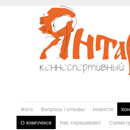
Фото
Вопросы / отзывы
Новости
Кон
О комплексе
Нас спрашивают
Схема п