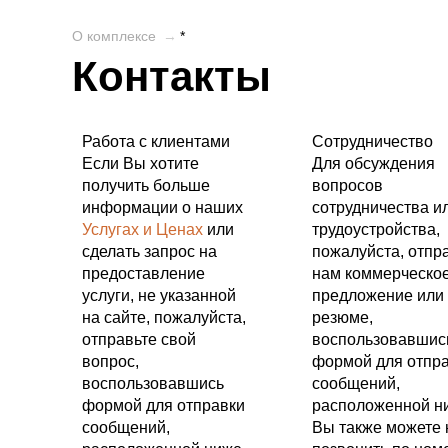
О комплексе
→
*
Контакты
Работа с клиентами
Сотрудничество
Если Вы хотите
Для обсуждения
получить больше
вопросов
информации о наших
сотрудничества и
Услугах и Ценах
или
трудоустройства,
сделать запрос на
пожалуйста, отпр
предоставление
нам коммерческо
услуги, не указанной
предложение или
на сайте, пожалуйста,
резюме,
отправьте свой
воспользовавшис
вопрос,
формой для отпр
воспользовавшись
сообщений,
формой для отправки
расположенной н
сообщений,
Вы также можете