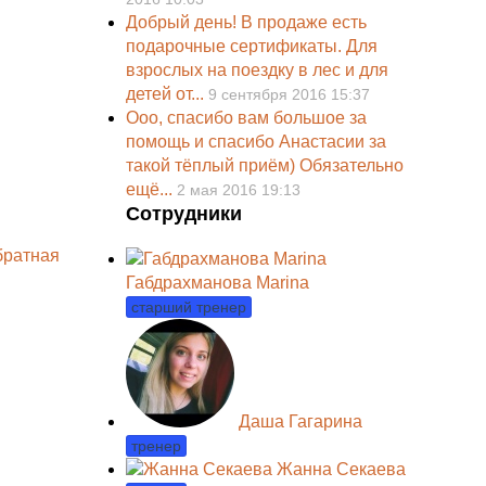
Добрый день! В продаже есть
подарочные сертификаты. Для
взрослых на поездку в лес и для
детей от...
9 сентября 2016 15:37
Ооо, спасибо вам большое за
помощь и спасибо Анастасии за
такой тёплый приём) Обязательно
ещё...
2 мая 2016 19:13
Сотрудники
братная
Габдрахманова Marina
старший тренер
Даша Гагарина
тренер
Жанна Секаева