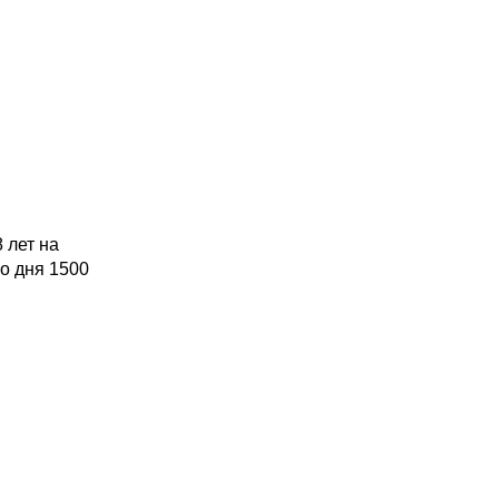
 лет на
го дня 1500