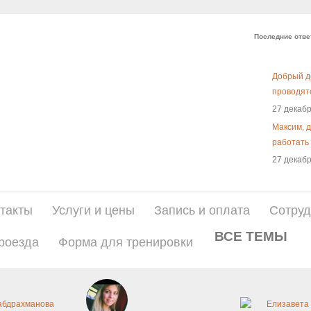
Последние отв
Добрый д
проводятс
27 декабр
Максим, 
работать 
27 декабр
такты
Услуги и цены
Запись и оплата
Сотруд
ВСЕ ТЕМЫ
роезда
Форма для тренировки