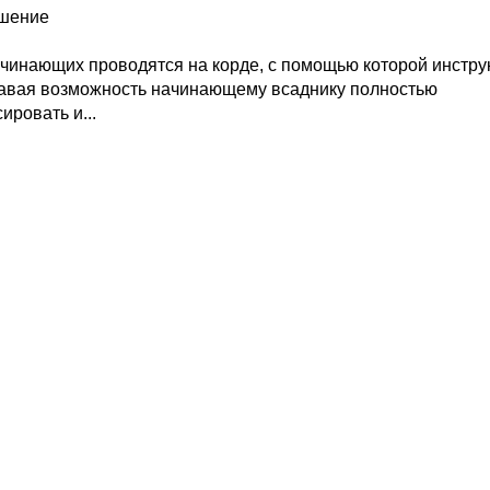
ешение
чинающих проводятся на корде, с помощью которой инстру
авая возможность начинающему всаднику полностью
ировать и...