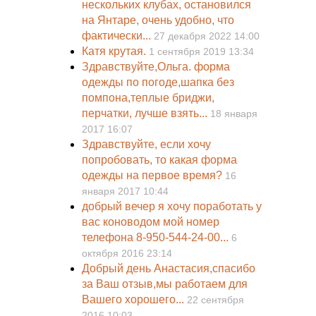
нескольких клубах, остановился
на Янтаре, очень удобно, что
фактически...
27 декабря 2022 14:00
Катя крутая.
1 сентября 2019 13:34
Здравствуйте,Ольга. форма
одежды по погоде,шапка без
помпона,теплые бриджи,
перчатки, лучше взять...
18 января
2017 16:07
Здравствуйте, если хочу
попробовать, то какая форма
одежды на первое время?
16
января 2017 10:44
добрый вечер я хочу поработать у
вас коноводом мой номер
телефона 8-950-544-24-00...
6
октября 2016 23:14
Добрый день Анастасия,спасибо
за Ваш отзыв,мы работаем для
Вашего хорошего...
22 сентября
2016 10:03