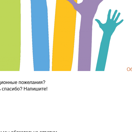
О
ационные пожелания?
ь спасибо? Напишите!