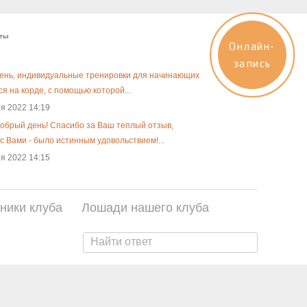
еты
Онлайн-
запись
ень, индивидуальные тренировки для начинающих
я на корде, с помощью которой...
я 2022 14:19
добрый день! Спасибо за Ваш теплый отзыв,
с Вами - было истинным удовольствием!...
я 2022 14:15
ники клуба
Лошади нашего клуба