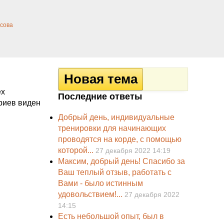
сова
ех
Последние ответы
риев виден
Добрый день, индивидуальные
тренировки для начинающих
проводятся на корде, с помощью
которой...
27 декабря 2022 14:19
Максим, добрый день! Спасибо за
Ваш теплый отзыв, работать с
Вами - было истинным
удовольствием!...
27 декабря 2022
14:15
Есть небольшой опыт, был в