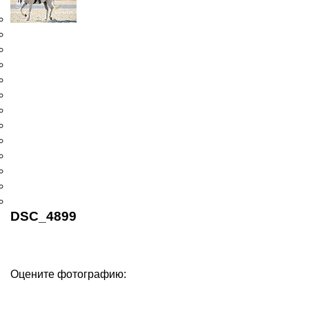
DSC_4899
Оцените фотографию: