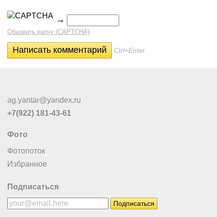
→
Обновить капчу (CAPTCHA)
Ctrl+Enter
ag.yantar@yandex.ru
+7(922) 181-43-61
Фото
Фотопоток
Избранное
Подписаться